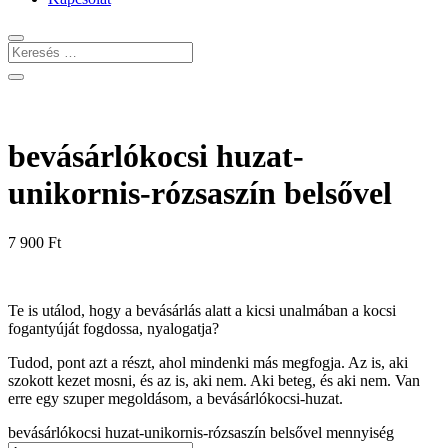
bevásárlókocsi huzat-
unikornis-rózsaszín belsővel
7 900
Ft
Te is utálod, hogy a bevásárlás alatt a kicsi unalmában a kocsi
fogantyúját fogdossa, nyalogatja?
Tudod, pont azt a részt, ahol mindenki más megfogja. Az is, aki
szokott kezet mosni, és az is, aki nem. Aki beteg, és aki nem. Van
erre egy szuper megoldásom, a bevásárlókocsi-huzat.
bevásárlókocsi huzat-unikornis-rózsaszín belsővel mennyiség